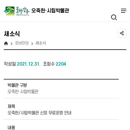
오죽헌·시립박물관
새소식
정보마당
새소식
작성일
2021.12.31
조회수
2204
,
정보마당 - 새소식 상세보기 - 박물관 구분, 제목, 내용, 파일 정보 제공
박물관 구분
오죽헌·시립박물관
제목
오죽헌/시립박물관 신정 무료운영 안내
내용