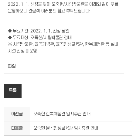
2022. 1. 1. 신정을 맞아 오죽헌/시립박물관을 아래와 같이 무료
운영하오니 관람객 여러분의 참고 부탁드립니다.
◆ 무료기간: 2022. 1. 1. 신정 당일
◆ 무료대상: 오죽헌/시립박물관 경내
※ 시립박물관, 율곡기념관, 율곡인성교육관, 한복체험관 등 실내
시설 신정 미운영
파일
목록
이전글
오죽헌 한복체험관 임시휴관 안내
다음글
오죽헌 율곡인성교육관 임시휴관 안내