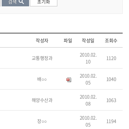
작성자
파일
작성일
조회수
2010.02.
교통행정과
1120
10
2010.02.
배○○
1040
05
2010.02.
해양수산과
1063
08
2010.02.
장○○
1194
05