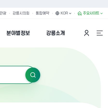
관광
강릉시의회
통합예약
KOR
주요사이트
분야별정보
강릉소개