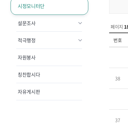
시정모니터단
설문조사
페이지
1
적극행정
번호
자원봉사
칭찬합시다
38
자유게시판
37