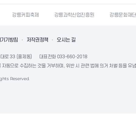
강릉커피축제
강릉과학산업진흥원
강릉문화재
리기기방침
저작권정책
오시는 길
대로 33 (홍제동)
대표전화
033-660-2018
자동으로 수집하는 것을 거부하며, 위반 시 관련 법에 의거 처벌 등을 유
ghts Reserved.