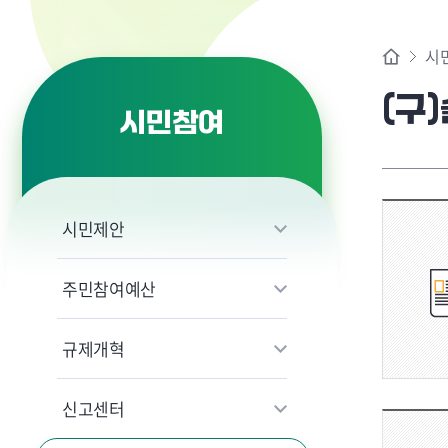
시
(구
시민참여
시민제안
주민참여예산
규제개혁
신고센터