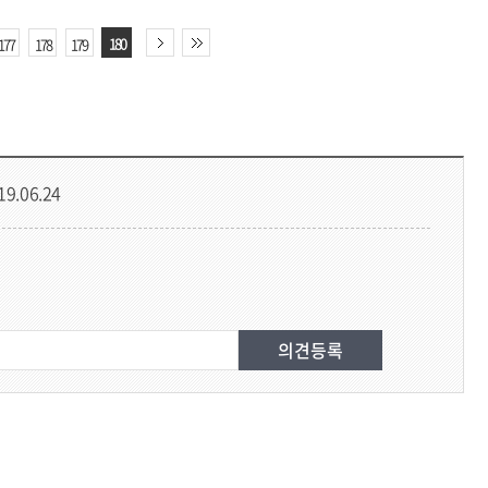
180
177
178
179
19.06.24