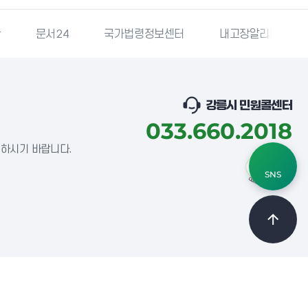
단
문서24
국가법령정보센터
내고장알리미
강릉시 민원콜센터
033.660.2018
념하시기 바랍니다.
SNS