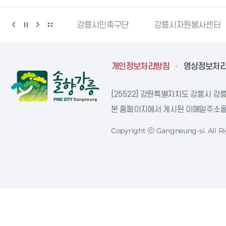
민재난안전포털
강릉시민축구단
강릉시자원봉사센터
개인정보처리방침
영상정보처
[25522] 강원특별자치도 강릉시 강릉
본 홈페이지에서 게시된 이메일주소를 
Copyright ⓒ Gangneung-si. All Ri