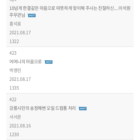
10넘게 한결같은 마음으로 따뜻하게 맞이해 주시는 친절하신....이석원
주무관님
홍석표
2021.08.17
1322
423
어머니의 마음으로
박영민
2021.08.17
1335
422
강릉시민의 송정해변 오일 드럼통 처리
서서운
2021.08.16
1230