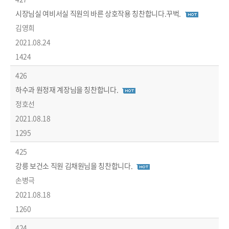
시장님실 여비서실 직원의 바른 상호작용 칭찬합니다.꾸벅.
김영희
2021.08.24
1424
426
하수과 원정재 계장님을 칭찬합니다.
정호선
2021.08.18
1295
425
강릉 보건소 직원 김채원님을 칭찬합니다.
손병극
2021.08.18
1260
424