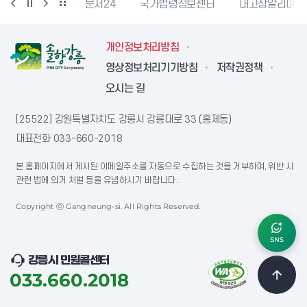
강릉문화재단
문서24
국가법령정보센터
내고장알리미
개인정보처리방침
영상정보처리기기방침
저작권정책
오시는 길
[25522] 강원특별자치도 강릉시 강릉대로 33 (홍제동)
대표전화
033-660-2018
본 홈페이지에서 게시된 이메일주소를 자동으로 수집하는 것을 거부하며, 위반 시
관련 법에 의거 처벌 등을 유념하시기 바랍니다.
Copyright ⓒ Gangneung-si. All Rights Reserved.
SNS
강릉시 민원콜센터
033.660.2018