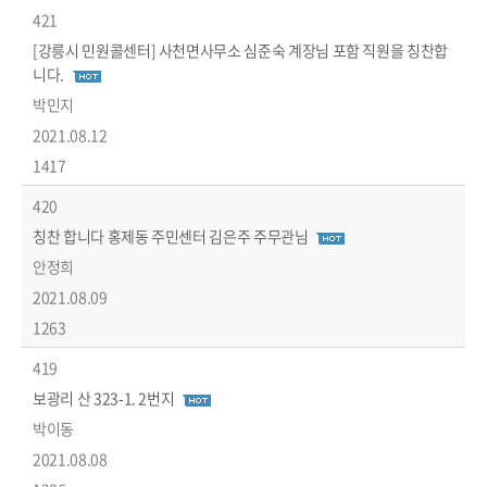
421
[강릉시 민원콜센터] 사천면사무소 심준숙 계장님 포함 직원을 칭찬합
니다.
박민지
2021.08.12
1417
420
칭찬 합니다 홍제동 주민센터 김은주 주무관님
안정희
2021.08.09
1263
419
보광리 산 323-1. 2번지
박이동
2021.08.08