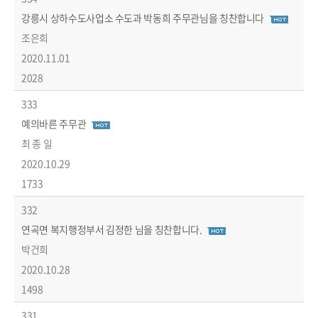
강릉시 상하수도사업소 수도과 박동희 주무관님을 칭찬합니다
조은희
2020.11.01
2028
333
예의바른 주무관
최 종 일
2020.10.29
1733
332
연곡면 복지행정부서 김정한 님을 칭찬합니다.
박건희
2020.10.28
1498
331