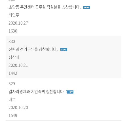
초당동 주민센터 공무원 직원분을 칭찬합니다.
최민주
2020.10.27
1630
330
산림과 정기우님을 창찬합니다.
심상대
2020.10.21
1442
329
일자리경제과 지인숙씨 칭찬합니다
배호
2020.10.20
1549