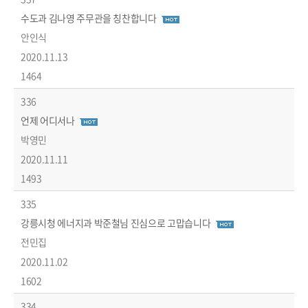
수도과 김나영 주무관을 칭찬합니다
안인식
2020.11.13
1464
336
언제 어디서나
박영민
2020.11.11
1493
335
강릉시청 에너지과 박준철님 진심으로 고맙습니다
전민집
2020.11.02
1602
334