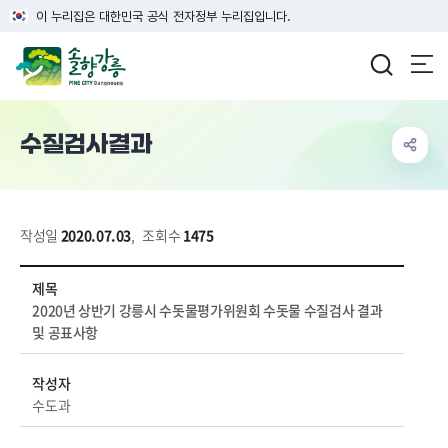
이 누리집은 대한민국 공식 전자정부 누리집입니다.
강릉시청
수질검사결과
작성일
2020.07.03
,
조회수
1475
생태/환경 > 상수도 > 수질검사결과 상세보기 - 제목, 작성자, 내용, 파일 정보 제공
제목
2020년 상반기 강릉시 수돗물평가위원회 수돗물 수질검사 결과
및 공표사항
작성자
수도과