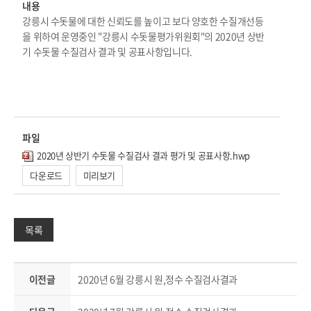
내용
강릉시 수돗물에 대한 신뢰도를 높이고 보다 양호한 수질개선등
을 위하여 운영중인 "강릉시 수돗물평가위원회"의 2020년 상반
기 수돗물 수질검사 결과 및 공표사항입니다.
파일
2020년 상반기 수돗물 수질검사 결과 평가 및 공표사항.hwp
다운로드
미리보기
목록
이전글
2020년 6월 강릉시 원,정수 수질검사결과