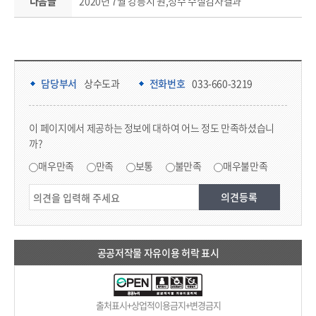
다음글
2020년 7월 강릉시 원,정수 수질검사결과
담당부서 정보 & 컨텐츠 만족도 조사 & 공공저작물 자유이용 허락 표시
담당부서 정보
담당부서
상수도과
전화번호
033-660-3219
콘텐츠 만족도 조사
이 페이지에서 제공하는 정보에 대하여 어느 정도 만족하셨습니
까?
만족도 조사
매우만족
만족
보통
불만족
매우불만족
공공저작물 자유이용 허락 표시
출처표시+상업적이용금지+변경금지