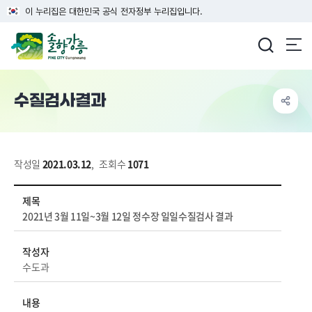
이 누리집은 대한민국 공식 전자정부 누리집입니다.
강릉시청
수질검사결과
작성일
2021.03.12
,
조회수
1071
생태/환경 > 상수도 > 수질검사결과 상세보기 - 제목, 작성자, 내용, 파일 정보 제공
제목
2021년 3월 11일~3월 12일 정수장 일일수질검사 결과
작성자
수도과
내용