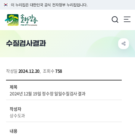
이 누리집은 대한민국 공식 전자정부 누리집입니다.
강릉시청
수질검사결과
작성일
2024.12.20
,
조회수
758
생태/환경 > 상수도 > 수질검사결과 상세보기 - 제목, 작성자, 내용, 파일 정보 제공
제목
2024년 12월 19일 정수장 일일수질검사 결과
작성자
상수도과
내용