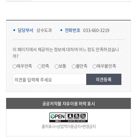
담당부서 정보 & 컨텐츠 만족도 조사 & 공공저작물 자유이용 허락 표시
담당부서 정보
담당부서
상수도과
전화번호
033-660-3219
콘텐츠 만족도 조사
이 페이지에서 제공하는 정보에 대하여 어느 정도 만족하셨습니
까?
만족도 조사
매우만족
만족
보통
불만족
매우불만족
공공저작물 자유이용 허락 표시
출처표시+상업적이용금지+변경금지