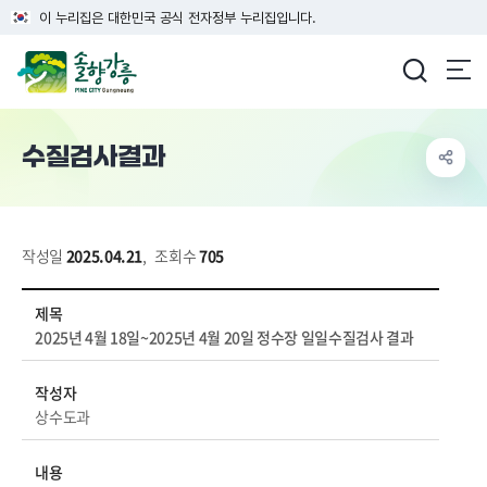
이 누리집은 대한민국 공식 전자정부 누리집입니다.
강릉시청
수질검사결과
작성일
2025.04.21
,
조회수
705
생태/환경 > 상수도 > 수질검사결과 상세보기 - 제목, 작성자, 내용, 파일 정보 제공
제목
2025년 4월 18일~2025년 4월 20일 정수장 일일수질검사 결과
작성자
상수도과
내용