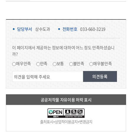
담당부서 정보 & 컨텐츠 만족도 조사 & 공공저작물 자유이용 허락 표시
담당부서 정보
담당부서
상수도과
전화번호
033-660-3219
콘텐츠 만족도 조사
이 페이지에서 제공하는 정보에 대하여 어느 정도 만족하셨습니
까?
만족도 조사
매우만족
만족
보통
불만족
매우불만족
공공저작물 자유이용 허락 표시
출처표시+상업적이용금지+변경금지