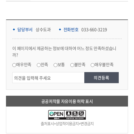
담당부서 정보 & 컨텐츠 만족도 조사 & 공공저작물 자유이용 허락 표시
담당부서 정보
담당부서
상수도과
전화번호
033-660-3219
콘텐츠 만족도 조사
이 페이지에서 제공하는 정보에 대하여 어느 정도 만족하셨습니
까?
만족도 조사
매우만족
만족
보통
불만족
매우불만족
공공저작물 자유이용 허락 표시
출처표시+상업적이용금지+변경금지