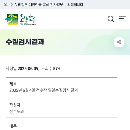
이 누리집은 대한민국 공식 전자정부 누리집입니다.
강릉시청
수질검사결과
작성일
2025.06.05
,
조회수
579
생태/환경 > 상수도 > 수질검사결과 상세보기 - 제목, 작성자, 내용, 파일 정보 제공
제목
2025년 6월 4일 정수장 일일수질검사 결과
작성자
상수도과
내용