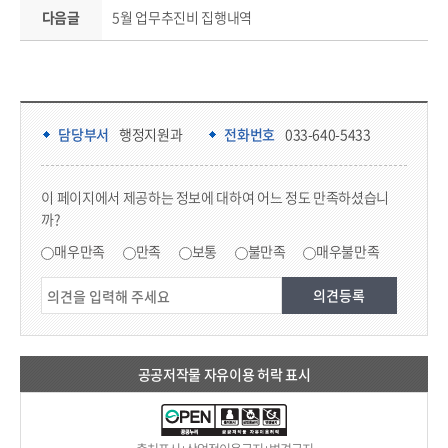
다음글
5월 업무추진비 집행내역
담당부서 정보 & 컨텐츠 만족도 조사 & 공공저작물 자유이용 허락 표시
담당부서 정보
담당부서
행정지원과
전화번호
033-640-5433
콘텐츠 만족도 조사
이 페이지에서 제공하는 정보에 대하여 어느 정도 만족하셨습니
까?
만족도 조사
매우만족
만족
보통
불만족
매우불만족
공공저작물 자유이용 허락 표시