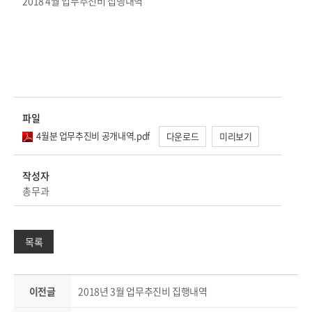
2018 4월 업무추진비 집행내역
파일
4월분 업무추진비 공개내역.pdf
다운로드
미리보기
작성자
총무과
목록
이전글
2018년 3월 업무추진비 집행내역