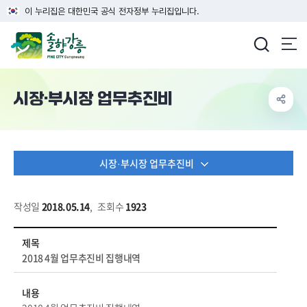
이 누리집은 대한민국 공식 전자정부 누리집입니다.
강릉시청
시장·부시장 업무추진비
시장·부시장 업무추진비
작성일
2018.05.14
,
조회수
1923
공개/개방 > 행정정보 > 시장/부시장 업무추진비 상세보기 - 제목, 내용, 파일, 작성자 정보 제공
제목
2018 4월 업무추진비 집행내역
내용