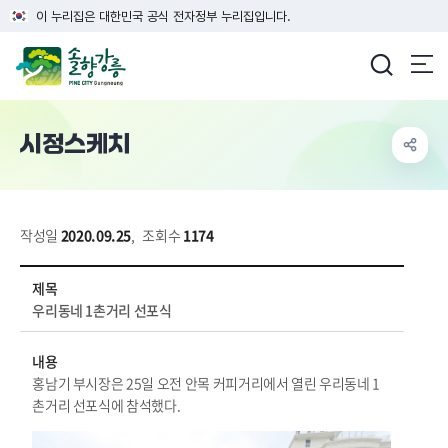
이 누리집은 대한민국 공식 전자정부 누리집입니다.
강릉시청
시정스케치
작성일
2020.09.25
,
조회수
1174
시정소식 > 미디어시정 > 시정뉴스 > 사진 상세보기 - 제목, 내용, 파일 정보 제공
제목
우리동네 1촌거리 선포식
내용
홍남기 부시장은 25일 오전 안목 커피거리에서 열린 우리동네 1
촌거리 선포식에 참석했다.