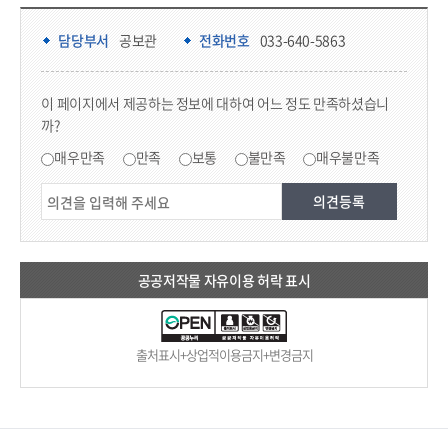
담당부서 정보 & 컨텐츠 만족도 조사 & 공공저작물 자유이용 허락 표시
담당부서 정보
담당부서
공보관
전화번호
033-640-5863
콘텐츠 만족도 조사
이 페이지에서 제공하는 정보에 대하여 어느 정도 만족하셨습니
까?
만족도 조사
매우만족
만족
보통
불만족
매우불만족
공공저작물 자유이용 허락 표시
출처표시+상업적이용금지+변경금지