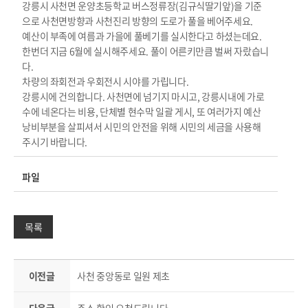
강릉시 사천면 운양초등학교 버스정류장(김규식딸기앞)을 기준
으로 사천면방향과 사천진리 방향의 도로가 풀을 베어주세요.
예산이 부족에 여름과 가을에 풀베기를 실시한다고 하셨는데요.
한번더 지금 6월에 실시해주세요. 풀이 어른키만큼 벌써 자랐습니
다.
차량의 좌회전과 우회전시 시야를 가립니다.
강릉시에 건의합니다. 사천면에 넘기지 마시고, 강릉시내에 가로
수에 네온다는 비용, 단체별 현수막 일괄 게시, 또 여러가지 예산
낭비부분을 살피셔서 시민의 안전을 위해 시민의 세금을 사용해
주시기 바랍니다.
파일
목록
이전글
사천 중앙동로 일원 제초