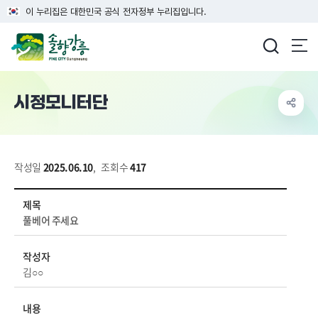
이 누리집은 대한민국 공식 전자정부 누리집입니다.
강릉시청
시정모니터단
작성일
2025.06.10
,
조회수
417
시민참여 > 시정모니터단 상세보기 - 제목, 작성자, 내용, 파일 정보 제공
제목
풀베어 주세요
작성자
김○○
내용