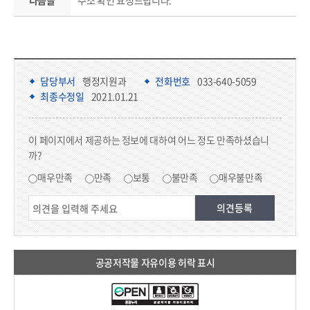
다음글
주소 확인 요청드립니다.
담당부서 정보 & 컨텐츠 만족도 조사 & 공공저작물 자유이용 허락 표시
담당부서 정보
담당부서
행정지원과
전화번호
033-640-5059
최종수정일
2021.01.21
콘텐츠 만족도 조사
이 페이지에서 제공하는 정보에 대하여 어느 정도 만족하셨습니
까?
만족도 조사
매우만족
만족
보통
불만족
매우불만족
공공저작물 자유이용 허락 표시