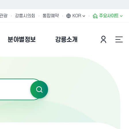
관광
강릉시의회
통합예약
KOR
주요사이트
분야별정보
강릉소개