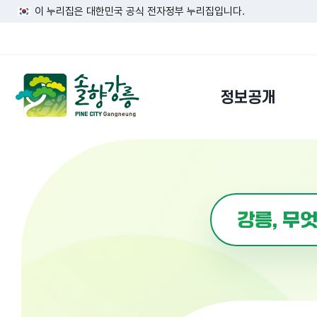
이 누리집은 대한민국 공식 전자정부 누리집입니다.
정보공개