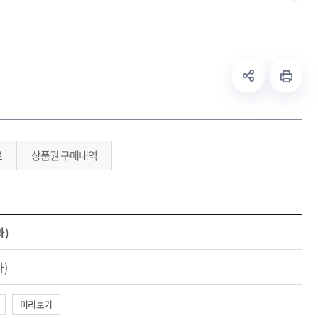
료
상품권 구매내역
과)
)
미리보기