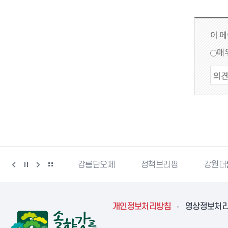
이 
매
강릉생태관광
강릉단오제
정책브리핑
강원더
개인정보처리방침
영상정보처