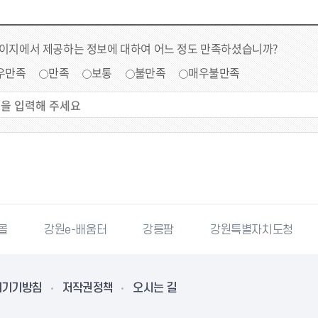
페이지에서 제공하는 정보에 대하여 어느 정도 만족하셨습니까?
우만족
만족
보통
불만족
매우불만족
몰
강원e-배움터
강릉팜
강원특별자치도청
리기기방침
저작권정책
오시는 길