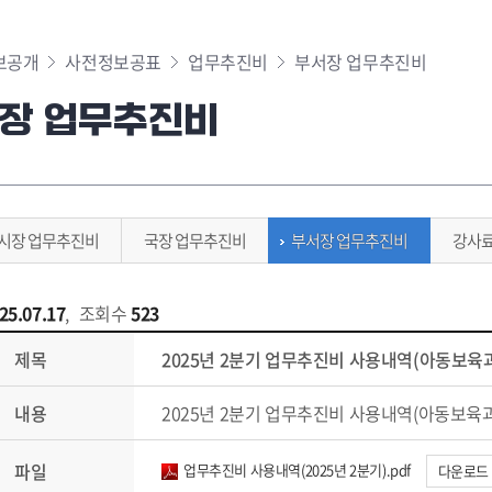
보공개
사전정보공표
업무추진비
부서장 업무추진비
장 업무추진비
시장 업무추진비
국장 업무추진비
부서장 업무추진비
강사
25.07.17
,
조회수
523
제목
2025년 2분기 업무추진비 사용내역(아동보육
내용
2025년 2분기 업무추진비 사용내역(아동보육과
파일
업무추진비 사용내역(2025년 2분기).pdf
다운로드