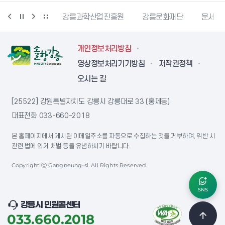
강릉커피축제
강릉과학산업진흥원
강릉문화재단
문서24
개인정보처리방침
영상정보처리기기방침
저작권정책
오시는 길
[25522] 강원특별자치도 강릉시 강릉대로 33 (홍제동)
대표전화
033-660-2018
본 홈페이지에서 게시된 이메일주소를 자동으로 수집하는 것을 거부하며, 위반 시
관련 법에 의거 처벌 등을 유념하시기 바랍니다.
Copyright ⓒ Gangneung-si. All Rights Reserved.
SNS
강릉시 민원콜센터
033.660.2018