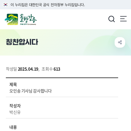
이 누리집은 대한민국 공식 전자정부 누리집입니다.
강릉시청
칭찬합시다
작성일
2025.04.19
,
조회수
613
시민참여 > 칭찬합시다 상세보기 - 제목, 작성자, 내용 정보 제공
제목
오인송 기사님 감사합니다
작성자
박신유
내용