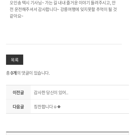
오인송 택시 기사님~ 가는 길 내내 즐거운 이야기 들려주시고, 안
전 운전해주셔서 감사합니다~ 강릉여행에 잊지못할 추억이 될 것
같아요~
목록
총
0개
의 댓글이 있습니다.
이전글
감사한 당신이 있어..
다음글
칭찬합니다☺️🍀
컨텐츠 만족도 조사