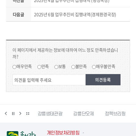
이전글
2025년 4월 업무추진비 집행내역 (행정국장)
다음글
2025년 6월 업무추진비 집행내역(경제환경국장)
컨텐츠 만족도 조사
콘텐츠 만족도 조사
이 페이지에서 제공하는 정보에 대하여 어느 정도 만족하셨습니
까?
만족도 조사
매우만족
만족
보통
불만족
매우불만족
시동물사랑센터
강릉생태관광
강릉단오제
정책브리핑
개인정보처리방침