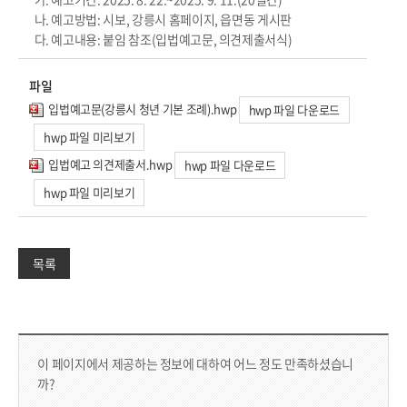
나. 예고방법: 시보, 강릉시 홈페이지, 읍면동 게시판
다. 예고내용: 붙임 참조(입법예고문, 의견제출서식)
파일
입법예고문(강릉시 청년 기본 조례).hwp
hwp 파일 다운로드
hwp 파일 미리보기
입법예고 의견제출서.hwp
hwp 파일 다운로드
hwp 파일 미리보기
목록
컨텐츠 만족도 조사 & 공공저작물 자유이용 허락 표시
콘텐츠 만족도 조사
이 페이지에서 제공하는 정보에 대하여 어느 정도 만족하셨습니
까?
만족도 조사