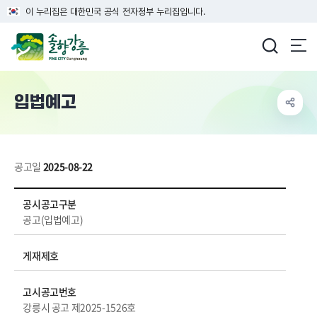
이 누리집은 대한민국 공식 전자정부 누리집입니다.
강릉시청
입법예고
공고일
2025-08-22
입법예고 상세보기 - 공시공고구분, 게재제호, 고시공고번호, 제목, 담당부서, 내용, 파일 등 정보제공
공시공고구분
공고(입법예고)
게재제호
고시공고번호
강릉시 공고 제2025-1526호