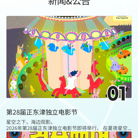
新闻&公告
01
第28届正东津独立电影节
星空之下，海边观影。
2026年第28届正东津独立电影节即将举行。 在夏夜星空...