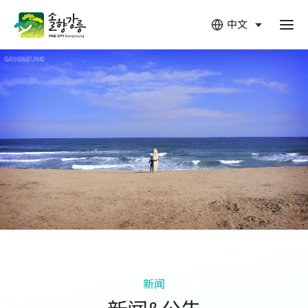
中文
열
림
新闻