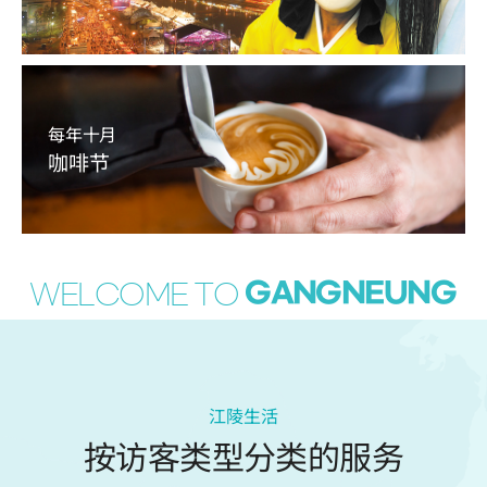
每年十月
咖啡节
GANGNEUNG
WELCOME TO
江陵生活
按访客类型分类的服务