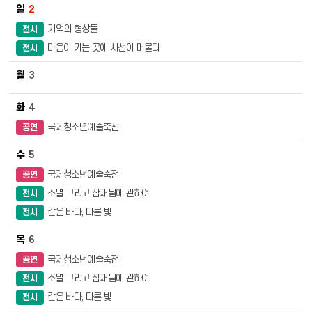
2
기억의 형상들
전시
마음이 가는 곳에 시선이 머물다
전시
3
4
국제청소년예술축전
공연
5
국제청소년예술축전
공연
소멸 그리고 잠재됨에 관하여
전시
같은 바다, 다른 빛
전시
6
국제청소년예술축전
공연
소멸 그리고 잠재됨에 관하여
전시
같은 바다, 다른 빛
전시