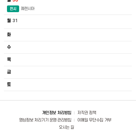
30
퀘렌시아
전시
31
바로가기
개인정보 처리방침
저작권 정책
영상정보 처리기기 운영·관리방침
이메일 무단수집 거부
오시는 길