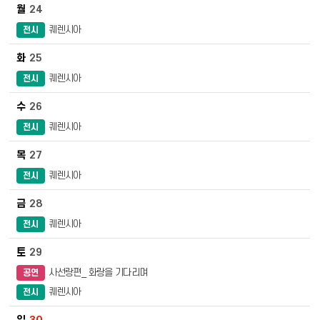
24
퀘렌시아
전시
25
퀘렌시아
전시
26
퀘렌시아
전시
27
퀘렌시아
전시
28
퀘렌시아
전시
29
사선랑편_ 화랑을 기다리며
공연
퀘렌시아
전시