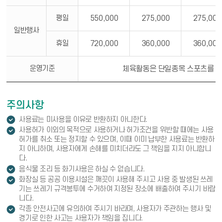
평일
550,000
275,000
275,000
일반행사
휴일
720,000
360,000
360,000
운영기준
체육활동은 단일종목 스포츠를 뜻하
주의사항
알려드립니다
사용료는 미사용을 이유로 반환하지 아니한다.
알려드립니다
사용허가 이외의 목적으로 사용하거나 허가조건을 위반할 때에는 사용
허가를 취소 또는 정지할 수 있으며, 이때 이미 납부한 사용료는 반환하
지 아니하며, 사용자에게 손해를 미치더라도 그 책임을 지지 아니합니
다.
알려드립니다
음식물 조리 등 화기사용은 하실 수 없습니다.
알려드립니다
화장실 등 공공 이용시설은 깨끗이 사용해 주시고 사용 중 발생된 쓰레
기는 쓰레기 규격봉투에 수거하여 지정된 장소에 배출하여 주시기 바랍
니다.
알려드립니다
각종 안전사고에 유의하여 주시기 바라며, 사용자가 주관하는 행사 및
경기로 인한 사고는 사용자가 책임을 집니다.