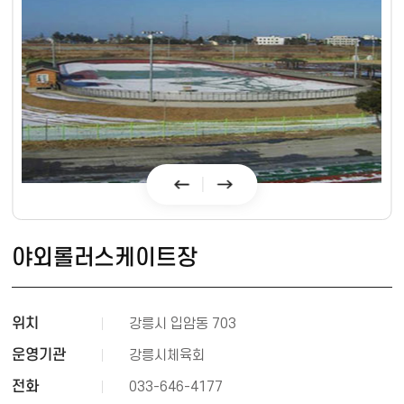
야외롤러스케이트장
위치
강릉시 입암동 703
운영기관
강릉시체육회
전화
033-646-4177