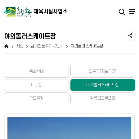
체육시설사업소
야외롤러스케이트장
시설
남대천둔치체육단지
야외롤러스케이트장
종합안내
월드구장(축구장)
야구장
야외롤러스케이트장
우드볼장
강릉파크골프장