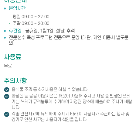
이용안내
운영시간
평일 09:00 ~ 22:00
주말 09:00 ~ 20:00
휴관일
공휴일, 1월1일, 설날, 추석
전문선수 육성 프로그램 전용으로 운영 (대관, 개인 이용시 별도문
의)
사용료
무료
주의사항
알려드립니다
음식물 조리 등 화기사용은 하실 수 없습니다.
알려드립니다
화장실 등 공공 이용시설은 깨끗이 사용해 주시고 사용 중 발생된 쓰레
기는 쓰레기 규격봉투에 수거하여 지정된 장소에 배출하여 주시기 바랍
니다.
알려드립니다
각종 안전사고에 유의하여 주시기 바라며, 사용자가 주관하는 행사 및
경기로 인한 사고는 사용자가 책임을 집니다.