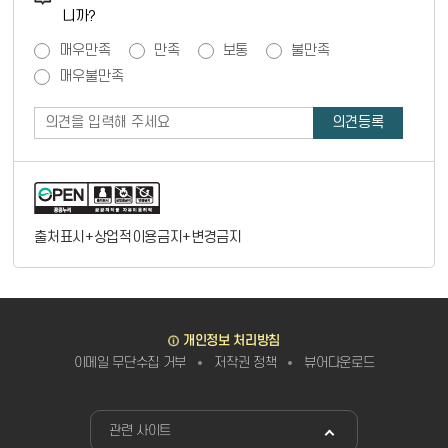
니까?
만족도 조사
매우만족
만족
보통
불만족
매우불만족
출처표시+상업적이용금지+변경금지
바로가기
개인정보 처리방침
이메일 무단수집 거부
저작권 정책
뷰어다운로드
관련사이트
관련 사이트