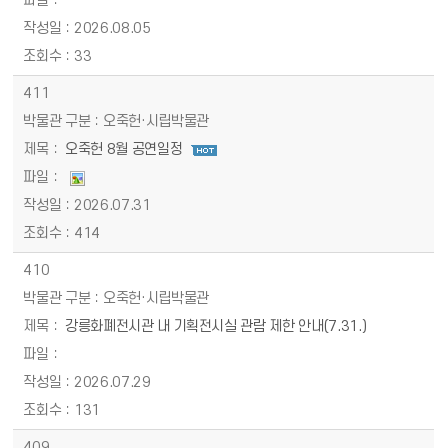
2026.08.05
33
411
오죽헌·시립박물관
오죽헌 8월 공연일정
2026.07.31
414
410
오죽헌·시립박물관
강릉화폐전시관 내 기획전시실 관람 제한 안내(7.31.)
2026.07.29
131
409