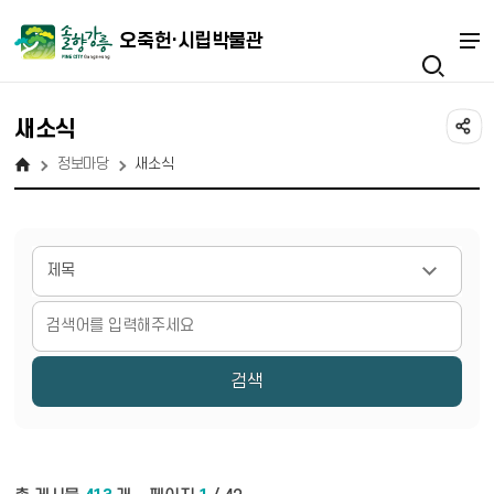
오죽헌·시립박물관
새소식
정보마당
새소식
게시물 검색