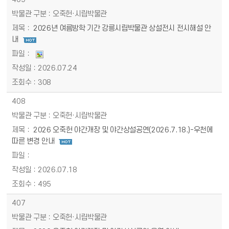
오죽헌·시립박물관
2026년 여름방학 기간 강릉시립박물관 상설전시 전시해설 안
내
2026.07.24
308
408
오죽헌·시립박물관
2026 오죽헌 야간개장 및 야간상설공연(2026.7.18.)-우천에
따른 변경 안내
2026.07.18
495
407
오죽헌·시립박물관