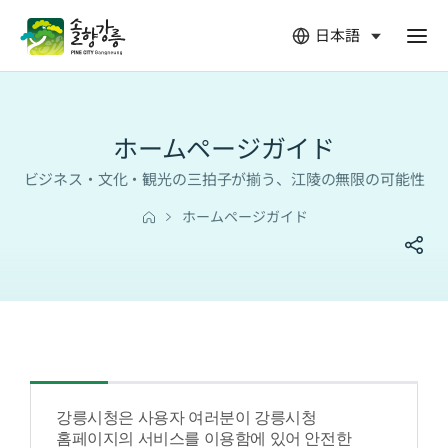
日本語
열
림
ホームページガイド
ビジネス・文化・観光の三拍子が揃う、江陵の無限の可能性
ホームページガイド
강릉시청은 사용자 여러분이 강릉시청
홈페이지의 서비스를 이용함에 있어 안전한