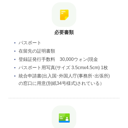
必要書類
パスポート
在留先の証明書類
登録証発行手数料 30,000ウォン(現金
パスポート用写真(サイズ 3.5cmx4.5cm) 1枚
統合申請書(出入国･外国人庁(事務所･出張所)
の窓口に用意(別紙34号様式)されている）