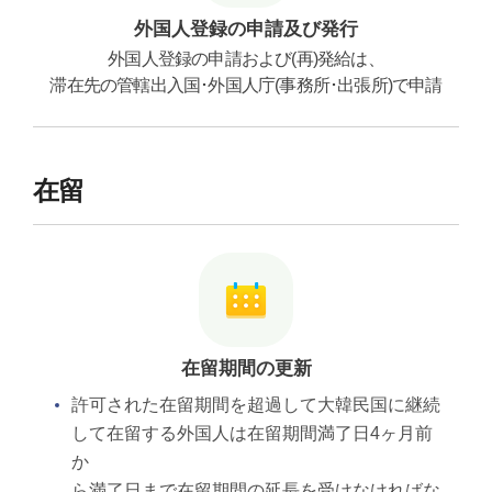
外国人登録の申請及び発行
外国人登録の申請および(再)発給は、
滞在先の管轄出入国･外国人庁(事務所･出張所)で申請
在留
在留期間の更新
許可された在留期間を超過して大韓民国に継続
して在留する外国人は在留期間満了日4ヶ月前
か
ら満了日まで在留期間の延長を受けなければな