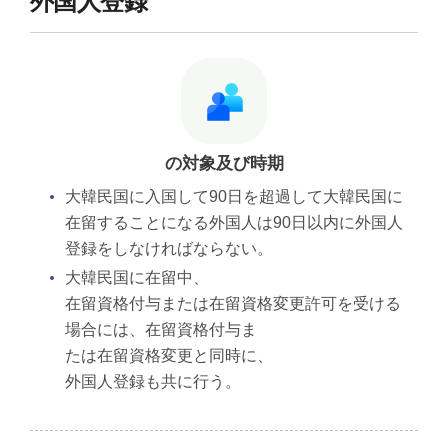
外国人登録
の対象及び時期
大韓民国に入国して90日を超過して大韓民国に
在留することになる外国人は90日以内に外国人
登録をしなければならない。
大韓民国に在留中、
在留資格付与または在留資格変更許可を受ける
場合には、在留資格付与ま
たは在留資格変更と同時に、
外国人登録も共に行う。