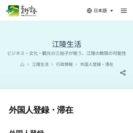
日本語
열
림
江陵生活
ビジネス・文化・観光の三拍子が揃う、江陵の無限の可能性
江陵生活
行政情報
外国人登録・滞在
外国人登録・滞在