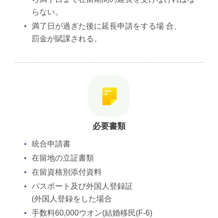
らない。
満了日が過ぎた後に延長申請をする場 合、
罰金が賦課される。
必要書類
統合申請書
在留地の立証書類
在留資格別添付資料
パスポート及び外国人登録証
(外国人登録をした場合
手数料60,000ウオン(結婚移民(F-6)