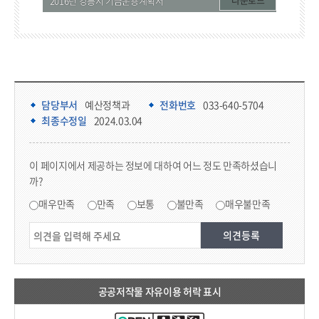
2016년 강릉시 기금운용계획서
담당부서 정보 & 컨텐츠 만족도 조사 & 공공저작물 자유이용 허락 표시
담당부서 정보
담당부서
예산정책과
전화번호
033-640-5704
최종수정일
2024.03.04
콘텐츠 만족도 조사
이 페이지에서 제공하는 정보에 대하여 어느 정도 만족하셨습니
까?
만족도 조사
매우만족
만족
보통
불만족
매우불만족
공공저작물 자유이용 허락 표시