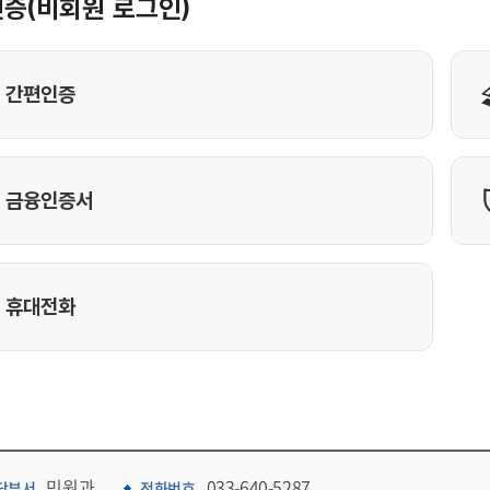
민원과
033-640-5287
당부서
전화번호