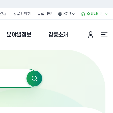
관광
강릉시의회
통합예약
KOR
주요사이트
분야별정보
강릉소개