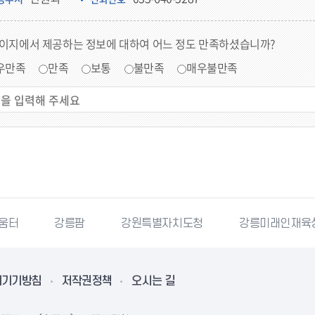
페이지에서 제공하는 정보에 대하여 어느 정도 만족하셨습니까?
우만족
만족
보통
불만족
매우불만족
배움터
강릉팜
강원특별자치도청
강릉미래인재육
리기기방침
저작권정책
오시는 길