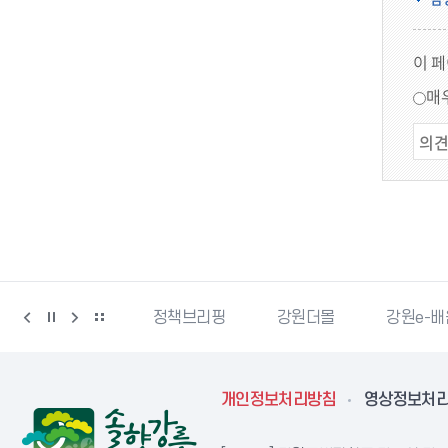
이 
매
강릉단오제
정책브리핑
강원더몰
강원e-
개인정보처리방침
영상정보처