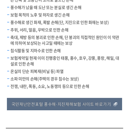
풍수해가 났을 때 도난 또는 분실로 생긴 손해
보험 목적의 노후 및 하자로 생긴 손해
풍수해로 생긴 화재, 폭발 손해(단, 지진으로 인한 화재는 보상)
추위, 서리, 얼음, 우박으로 인한 손해
축대, 제방 등의 붕괴로 인한 손해, 단 붕괴의 직접적인 원인이 이 약관
에 의하여 보상되는 사고일 때에는 보상
침식활동 및 지하수로 인한 손해
보험계약일 현재 이미 진행중인 태풍, 홍수, 호우, 강풍, 풍랑, 해일, 대
설로 인한 손해
온실의 단순 피복재(비닐 등) 파열
소파 미만의 손해(주택의 경우 침수는 보상)
전쟁, 내란, 폭동, 소요, 노동쟁의 등으로 인한 손해
국민재난안전포털 풍수해·지진재해보험 사이트 바로가기
담당부서 정보 & 컨텐츠 만족도 조사 & 공공저작물 자유이용 허락 표시