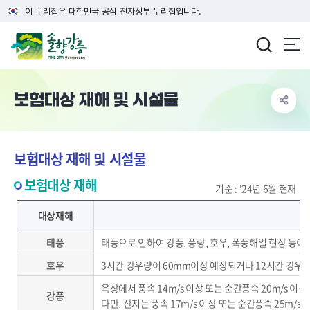
이 누리집은 대한민국 공식 전자정부 누리집입니다.
강릉시청
보험대상 재해 및 시설물
보험대상 재해 및 시설물
보험대상 재해
기준 : '24년 6월 현재
보험대상 재해 - 대상재해, 기준 제공
대상재해
태풍
태풍으로 인하여 강풍, 풍랑, 호우, 폭풍해일 현상 등이
호우
3시간 강우량이 60mm이상 예상되거나 12시간 강우량
육상에서 풍속 14m/s 이상 또는 순간풍속 20m/s 이상
강풍
다만, 산지는 풍속 17m/s 이상 또는 순간풍속 25m/s