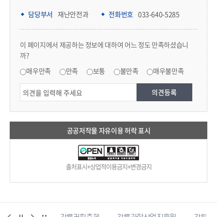
담당부서 정보
담당부서
재난안전과
전화번호
033-640-5285
콘텐츠 만족도 조사
이 페이지에서 제공하는 정보에 대하여 어느 정도 만족하셨습니
까?
만족도 조사
매우만족
만족
보통
불만족
매우불만족
공공저작물 자유이용 허락 표시
출처표시+상업적이용금지+변경금지