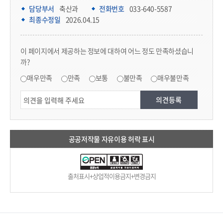
담당부서 정보
담당부서
축산과
전화번호
033-640-5587
최종수정일
2026.04.15
콘텐츠 만족도 조사
이 페이지에서 제공하는 정보에 대하여 어느 정도 만족하셨습니
까?
만족도 조사
매우만족
만족
보통
불만족
매우불만족
공공저작물 자유이용 허락 표시
출처표시+상업적이용금지+변경금지