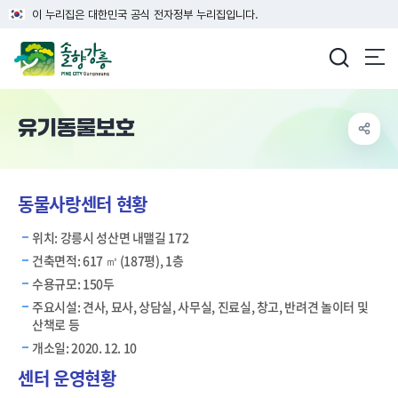
이 누리집은 대한민국 공식 전자정부 누리집입니다.
강릉시청
유기동물보호
동물사랑센터 현황
위치: 강릉시 성산면 내맬길 172
건축면적: 617 ㎥ (187평), 1층
수용규모: 150두
주요시설: 견사, 묘사, 상담실, 사무실, 진료실, 창고, 반려견 놀이터 및
산책로 등
개소일: 2020. 12. 10
센터 운영현황