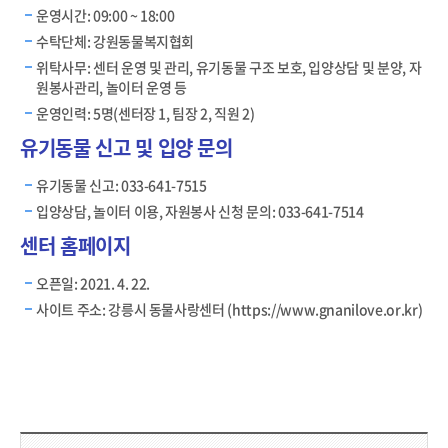
운영시간: 09:00 ~ 18:00
수탁단체: 강원동물복지협회
위탁사무: 센터 운영 및 관리, 유기동물 구조 보호, 입양상담 및 분양, 자
원봉사관리, 놀이터 운영 등
운영인력: 5명(센터장 1, 팀장 2, 직원 2)
유기동물 신고 및 입양 문의
유기동물 신고: 033-641-7515
입양상담, 놀이터 이용, 자원봉사 신청 문의: 033-641-7514
센터 홈페이지
오픈일: 2021. 4. 22.
사이트 주소: 강릉시 동물사랑센터 (
https://www.gnanilove.or.kr
)
담당부서 정보 & 컨텐츠 만족도 조사 & 공공저작물 자유이용 허락 표시