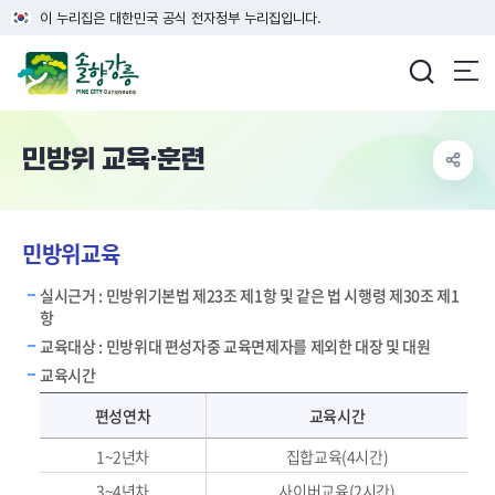
이 누리집은 대한민국 공식 전자정부 누리집입니다.
강릉시청
민방위 교육·훈련
민방위교육
실시근거 : 민방위기본법 제23조 제1항 및 같은 법 시행령 제30조 제1
항
교육대상 : 민방위대 편성자중 교육면제자를 제외한 대장 및 대원
교육시간
교육시간표 - 편성연차, 교육시간, 교육방법, 교육내용 제공
편성연차
교육시간
1~2년차
집합교육(4시간)
3~4년차
사이버교육(2시간)