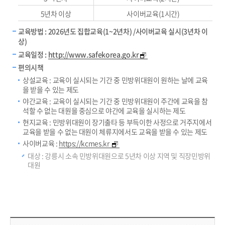
5년차 이상
사이버교육(1시간)
교육방법 : 2026년도 집합교육(1~2년차) /사이버교육 실시(3년차 이
상)
교육일정 :
http://www.safekorea.go.kr
편의시책
상설교육 : 교육이 실시되는 기간 중 민방위대원이 원하는 날에 교육
을 받을 수 있는 제도
야간교육 : 교육이 실시되는 기간 중 민방위대원이 주간에 교육을 참
석할 수 없는 대원을 중심으로 야간에 교육을 실시하는 제도
현지교육 : 민방위대원이 장기출타 등 부득이한 사정으로 거주지에서
교육을 받을 수 없는 대원이 체류지에서도 교육을 받을 수 있는 제도
사이버교육 :
https://kcmes.kr
대상 : 강릉시 소속 민방위대원으로 5년차 이상 지역 및 직장민방위
대원
담당부서 정보 & 컨텐츠 만족도 조사 & 공공저작물 자유이용 허락 표시