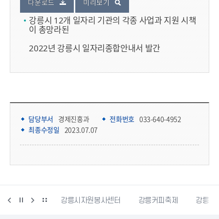
다운로드
미리보기
강릉시 12개 일자리 기관의 각종 사업과 지원 시책
이 총망라된
2022년 강릉시 일자리종합안내서 발간
담당부서 정보
담당부서 정보
담당부서
경제진흥과
전화번호
033-640-4952
최종수정일
2023.07.07
강릉시민축구단
강릉시자원봉사센터
강릉커피축제
강릉과