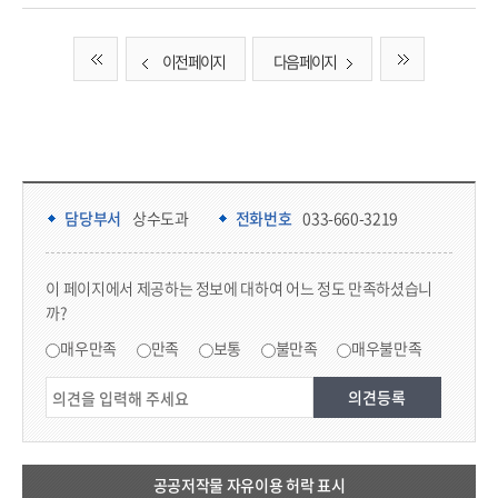
이전 페이지
다음 페이지
담당부서 정보 & 컨텐츠 만족도 조사 & 공공저작물 자유이용 허락 표시
담당부서 정보
담당부서
상수도과
전화번호
033-660-3219
콘텐츠 만족도 조사
이 페이지에서 제공하는 정보에 대하여 어느 정도 만족하셨습니
까?
만족도 조사
매우만족
만족
보통
불만족
매우불만족
공공저작물 자유이용 허락 표시