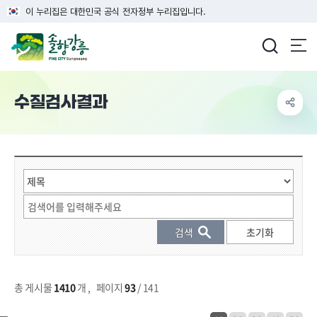
이 누리집은 대한민국 공식 전자정부 누리집입니다.
강릉시청
수질검사결과
게시물 검색
총 게시물
1410
개
,
페이지
93
/ 141