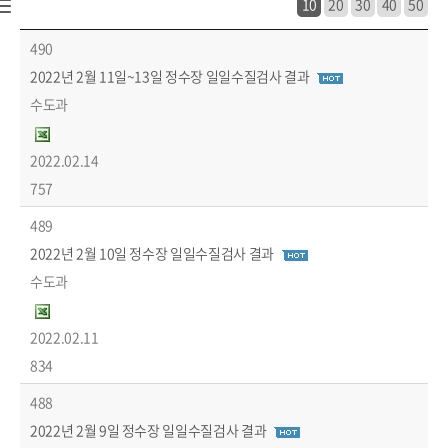
10
20
30
40
50
생태/환경 > 상수도 > 수질검사결과 목록 - 번호, 제목, 작성자, 파일, 작성일, 조회수 정보 제공
490
2022년 2월 11일~13일 정수장 일일수질검사 결과
수도과
2022.02.14
757
489
2022년 2월 10일 정수장 일일수질검사 결과
수도과
2022.02.11
834
488
2022년 2월 9일 정수장 일일수질검사 결과