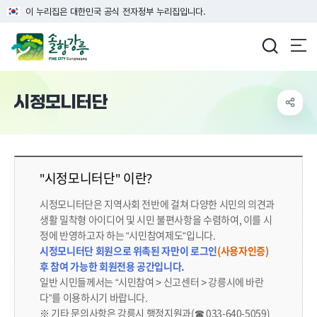
이 누리집은 대한민국 공식 전자정부 누리집입니다.
강릉시청
시정모니터단
"시정모니터단" 이란?
시정모니터단은 지역사회 전반에 걸쳐 다양한 시민의 의견과
생활 밀착형 아이디어 및 시민 불편사항을 수렴하여, 이를 시
정에 반영하고자 하는 “시민참여제도“입니다.
시정모니터단 회원으로 위촉된 자만이 로그인
(사용자인증)
후 참여 가능한 회원전용 공간입니다.
일반 시민들께서는 “시민참여 > 신고센터 > 강릉시에 바란
다”를 이용하시기 바랍니다.
※ 기타 문의사항은 강릉시 행정지원과(☎ 033-640-5059)