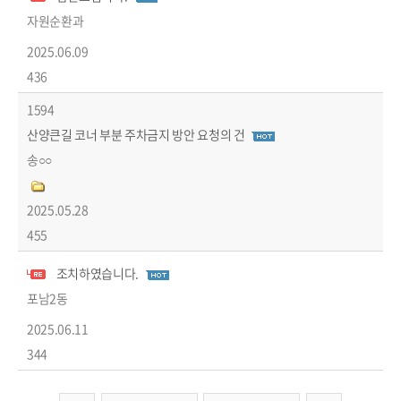
자원순환과
2025.06.09
436
1594
산양큰길 코너 부분 주차금지 방안 요청의 건
송○○
2025.05.28
455
조치하였습니다.
답변글
포남2동
2025.06.11
344