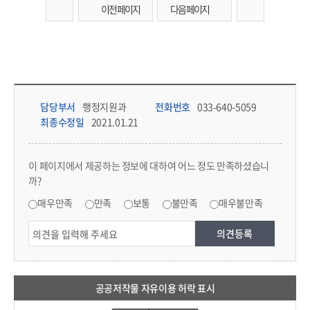
이전 페이지
다음 페이지
담당부서 정보 & 컨텐츠 만족도 조사 & 공공저작물 자유이용 허락 표시
담당부서 정보
담당부서
행정지원과
전화번호
033-640-5059
최종수정일
2021.01.21
콘텐츠 만족도 조사
이 페이지에서 제공하는 정보에 대하여 어느 정도 만족하셨습니
까?
만족도 조사
매우만족
만족
보통
불만족
매우불만족
공공저작물 자유이용 허락 표시