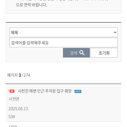
으로 연락 바랍니다.
게시물 검색
페이지
3
/ 274
시민참여 > 시정모니터단 목록 - 번호, 제목, 작성자, 파일, 작성일, 조회수 정보 제공
사천진 해변 인근 주차장 입구 확장
답변글
사천면
2025.06.13
534
1598