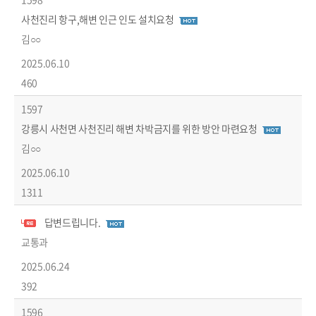
사천진리 항구,해변 인근 인도 설치요청
김○○
2025.06.10
460
1597
강릉시 사천면 사천진리 해변 차박금지를 위한 방안 마련요청
김○○
2025.06.10
1311
답변드립니다.
답변글
교통과
2025.06.24
392
1596