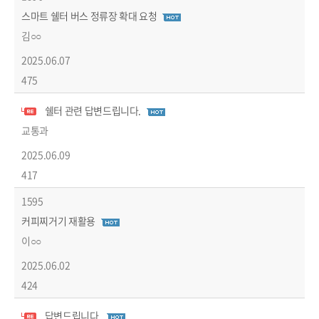
스마트 쉘터 버스 정류장 확대 요청
김○○
2025.06.07
475
쉘터 관련 답변드립니다.
답변글
교통과
2025.06.09
417
1595
커피찌거기 재활용
이○○
2025.06.02
424
답변드립니다.
답변글