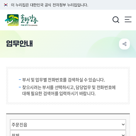
이 누리집은 대한민국 공식 전자정부 누리집입니다.
강릉시청
업무안내
검색 단어 입력
부서 및 업무별 전화번호를 검색하실 수 있습니다.
찾으시려는 부서를 선택하시고, 담당업무 및 전화번호에
대해 필요한 검색어를 입력하시기 바랍니다.
직원검색
부서선택
검색어