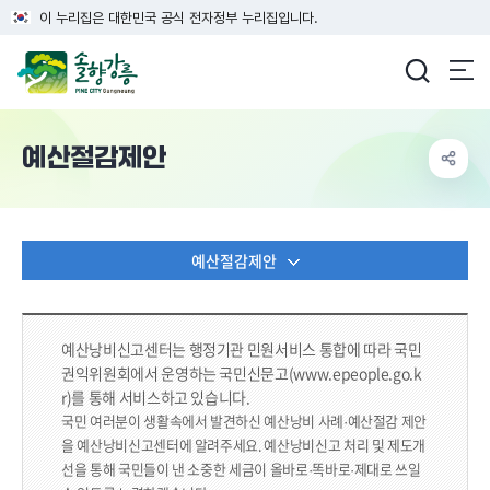
이 누리집은 대한민국 공식 전자정부 누리집입니다.
강릉시청
예산절감제안
예산절감제안
예산낭비신고센터는 행정기관 민원서비스 통합에 따라
국민
권익위원회에서 운영하는 국민신문고(www.epeople.go.k
r)를 통해 서비스하고 있습니다.
국민 여러분이 생활속에서 발견하신 예산낭비 사례·예산절감 제안
을 예산낭비신고센터에 알려주세요.
예산낭비신고 처리 및 제도개
선을 통해 국민들이 낸 소중한 세금이 올바로·똑바로·제대로 쓰일