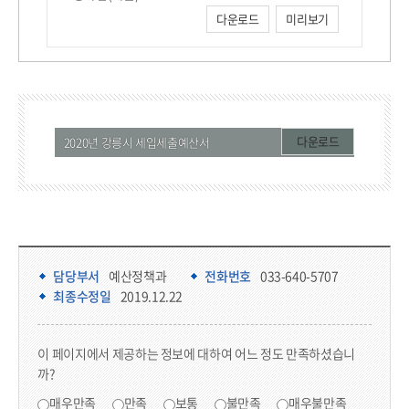
다운로드
미리보기
다운로드
2020년 강릉시 세입세출예산서
담당부서 정보 & 컨텐츠 만족도 조사 & 공공저작물 자유이용 허락 표시
담당부서 정보
담당부서
예산정책과
전화번호
033-640-5707
최종수정일
2019.12.22
콘텐츠 만족도 조사
이 페이지에서 제공하는 정보에 대하여 어느 정도 만족하셨습니
까?
만족도 조사
매우만족
만족
보통
불만족
매우불만족