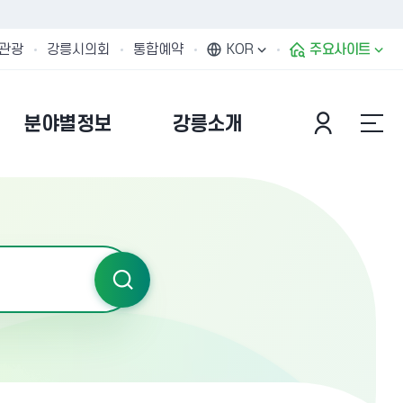
관광
강릉시의회
통합예약
KOR
주요사이트
분야별정보
강릉소개