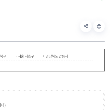
 북구
서울 서초구
경상북도 안동시
세대)