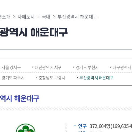
릉소개
자매도시
국내
부산광역시 해운대구
광역시 해운대구
서울 강서구
대전광역시 서구
경기도 부천시
대구광역시
경기도 파주시
충청남도 보령시
부산광역시 해운대구
역시 해운대구
인구
372,604명(169,635