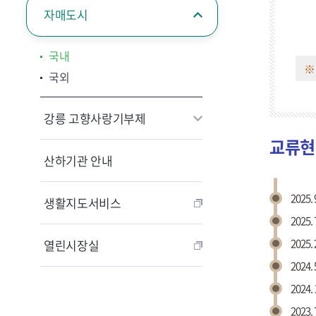
자매도시
국내
※ 
국외
강릉 고향사랑기부제
교류현
산하기관 안내
2025. 9
생활지도서비스
2025. 
2025. 2
열린시장실
2024. 5
2024. 1
2023. 