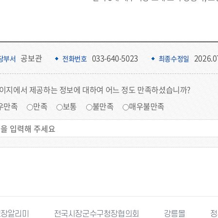
공보관
033-640-5023
2026.0
당부서
전화번호
최종수정일
페이지에서 제공하는 정보에 대하여 어느 정도 만족하셨습니까?
우만족
만족
보통
불만족
매우불만족
고장알리미
전국시장군수구청장협의회
강릉몰
정