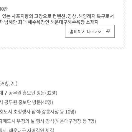
800반
천이 있는 사포지향의 고장으로 컨벤션․영상․해양레저 특구로서
 남해안 최대 해수욕장인 해운대구해수욕장 소재지
홈페이지 바로가기
병, 2L)
대구 공무원 홍보단 방문(32명)
 공무원 홍보단 방문(40명)
호도시 초청행사 참석(강릉시장 등 10명)
자매도시 우정의 날 행사 참석(해운대구청장 등 7명)
보령시, 해운대구 자매결연 체결