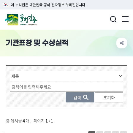
이 누리집은 대한민국 공식 전자정부 누리집입니다.
강릉시청
기관표창 및 수상실적
게시물 검색
총 게시물
4
개
,
페이지
1
/ 1