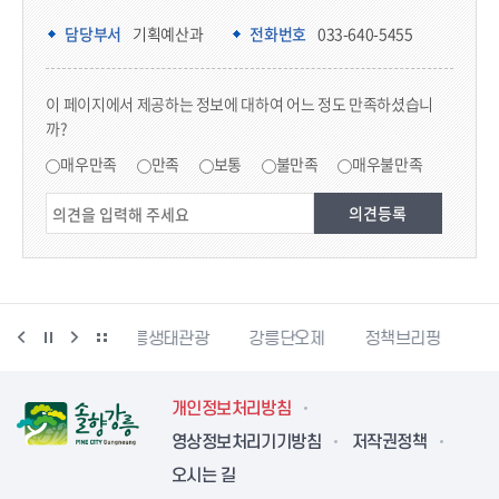
담당부서 정보
담당부서
기획예산과
전화번호
033-640-5455
콘텐츠 만족도 조사
이 페이지에서 제공하는 정보에 대하여 어느 정도 만족하셨습니
까?
만족도 조사
매우만족
만족
보통
불만족
매우불만족
강릉생태관광
강릉단오제
정책브리핑
강원더몰
개인정보처리방침
영상정보처리기기방침
저작권정책
오시는 길