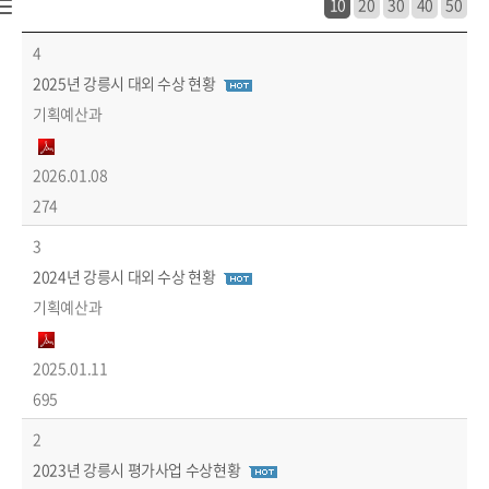
10
20
30
40
50
기관표창 및 수상실적 목록 - 번호, 제목, 부서, 파일, 작성일, 조회수 정보 제공
4
2025년 강릉시 대외 수상 현황
기획예산과
2026.01.08
274
3
2024년 강릉시 대외 수상 현황
기획예산과
2025.01.11
695
2
2023년 강릉시 평가사업 수상현황