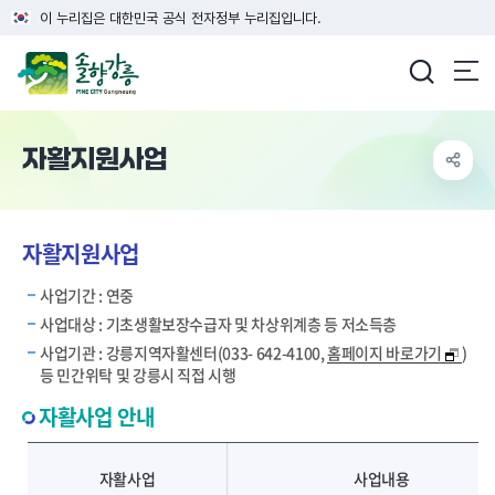
이 누리집은 대한민국 공식 전자정부 누리집입니다.
강릉시청
자활지원사업
자활지원사업
사업기간 : 연중
사업대상 : 기초생활보장수급자 및 차상위계층 등 저소득층
사업기관 : 강릉지역자활센터(033- 642-4100,
홈페이지 바로가기
)
등 민간위탁 및 강릉시 직접 시행
자활사업 안내
자활사업 안내
자활사업
사업내용