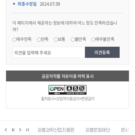
최종수정일
2024.07.09
콘텐츠 만족도 조사
이 페이지에서 제공하는 정보에 대하여 어느 정도 만족하셨습니
까?
만족도 조사
매우만족
만족
보통
불만족
매우불만족
공공저작물 자유이용 허락 표시
출처표시+상업적이용금지+변경금지
강릉커피축제
강릉과학산업진흥원
강릉문화재단
문서24