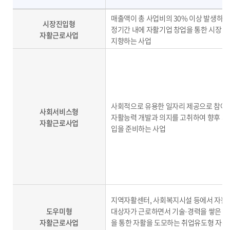
매출액이 총 사업비의 30% 이상 발생하고,
시장진입형
정기간 내에 자활기업 창업을 통한 시장
자활근로사업
지향하는 사업
사회적으로 유용한 일자리 제공으로 참여
사회서비스형
자활능력 개발과 의지를 고취하여 향후 
자활근로사업
입을 준비하는 사업
지역자활센터, 사회복지시설 등에서 자활
도우미형
대상자가 근로하면서 기술·경력을 쌓은 후
자활근로사업
을 통한 자활을 도모하는 취업유도형 자