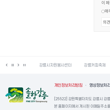
이 
매
강릉시민축구단
강릉시자원봉사센터
강릉커피축제
개인정보처리방침
영상정보처
[25522] 강원특별자치도 강릉시 강릉
본 홈페이지에서 게시된 이메일주소를 