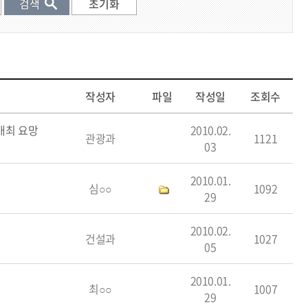
작성자
파일
작성일
조회수
개최 요망
2010.02.
관광과
1121
03
2010.01.
심○○
1092
29
2010.02.
건설과
1027
05
2010.01.
최○○
1007
29