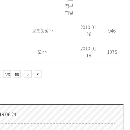
2010.01.
교통행정과
946
26
2010.01.
오○○
1075
19
186
187
19.06.24