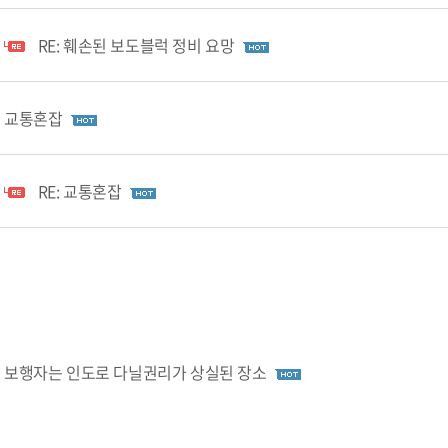
RE: 훼손된 보도블럭 정비 요망
교통혼잡
RE: 교통혼잡
보행자는 인도로 다닐권리가 상실된 장소