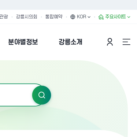
관광
강릉시의회
통합예약
KOR
주요사이트
분야별정보
강릉소개