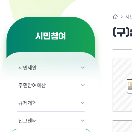
시
(구
시민참여
시민제안
주민참여예산
규제개혁
신고센터