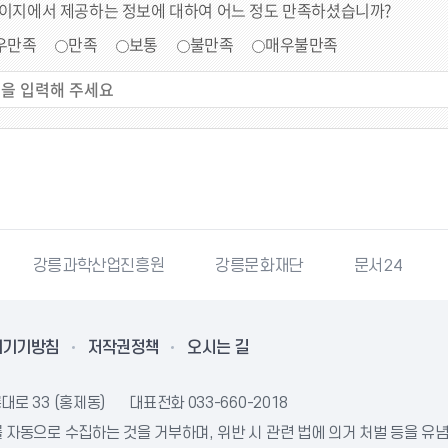
페이지에서 제공하는 정보에 대하여 어느 정도 만족하셨습니까?
우만족
만족
보통
불만족
매우불만족
강릉과학산업진흥원
강릉문화재단
문서24
리기기방침
저작권정책
오시는 길
대로 33 (홍제동)
대표전화
033-660-2018
자동으로 수집하는 것을 거부하며, 위반 시 관련 법에 의거 처벌 등을 유