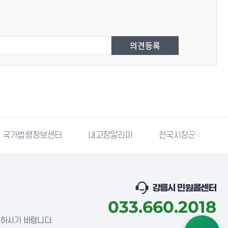
국가법령정보센터
내고장알리미
전국시장군수구청장
강릉시 민원콜센터
033.660.2018
념하시기 바랍니다.