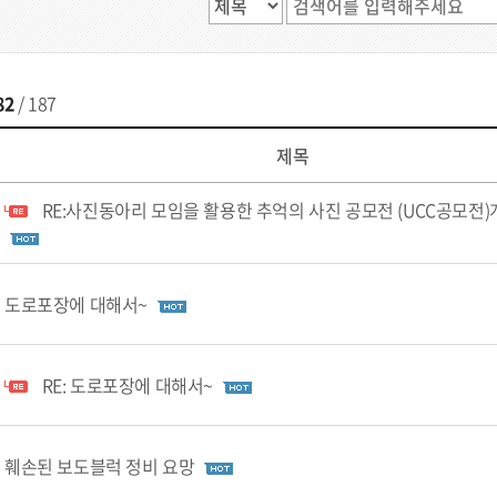
82
/ 187
제목
RE:사진동아리 모임을 활용한 추억의 사진 공모전 (UCC공모전)
도로포장에 대해서~
RE: 도로포장에 대해서~
훼손된 보도블럭 정비 요망