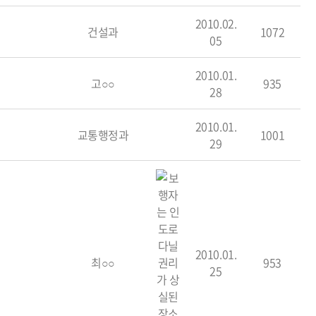
2010.02.
건설과
1072
05
2010.01.
고○○
935
28
2010.01.
교통행정과
1001
29
2010.01.
최○○
953
25