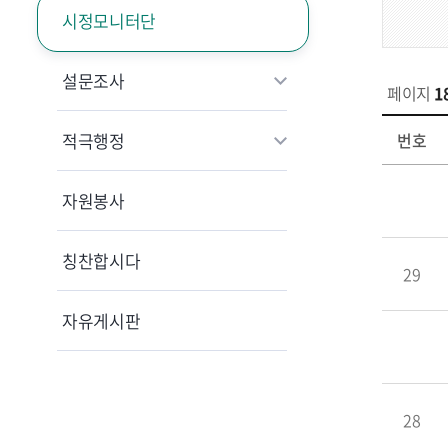
시정모니터단
설문조사
페이지
1
적극행정
번호
자원봉사
칭찬합시다
29
자유게시판
28