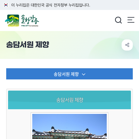
이 누리집은 대한민국 공식 전자정부 누리집입니다.
강릉시청
송담서원 제향
송담서원 제향
송담서원 제향