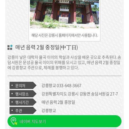
해당 사진은 강릉시 홈페이지에서만 사용됩니다.
매년 음력 2월 중정일(中丁日)
강릉이 낳은 대학자 율곡 이이의 학설과 사상을 배운 곳으로 추측된다.
송
담서원은 문성공 율곡 이이의 위패를 모시고 있고, 매년 음력 2월 중정일
에 강릉향교 주관으로, 제례를 봉행하고 있다.
강릉향교 033-648-3667
문의처
강원특별자치도 강릉시 강동면 송담서원길 27-7
행사장소
매년 음력 2월 중정일
행사기간
강릉향교
주관
네이버 지도보기