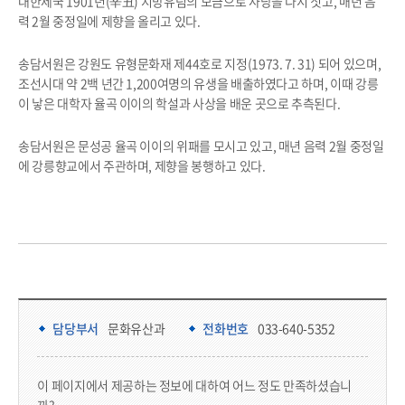
대한제국 1901년(辛丑) 지방유림의 모금으로 사당을 다시 짓고, 매년 음
력 2월 중정일에 제향을 올리고 있다.
송담서원은 강원도 유형문화재 제44호로 지정(1973. 7. 31) 되어 있으며,
조선시대 약 2백 년간 1,200여명의 유생을 배출하였다고 하며, 이때 강릉
이 낳은 대학자 율곡 이이의 학설과 사상을 배운 곳으로 추측된다.
송담서원은 문성공 율곡 이이의 위패를 모시고 있고, 매년 음력 2월 중정일
에 강릉향교에서 주관하며, 제향을 봉행하고 있다.
담당부서 정보 & 컨텐츠 만족도 조사 & 공공저작물 자유이용 허락 표시
담당부서 정보
담당부서
문화유산과
전화번호
033-640-5352
콘텐츠 만족도 조사
이 페이지에서 제공하는 정보에 대하여 어느 정도 만족하셨습니